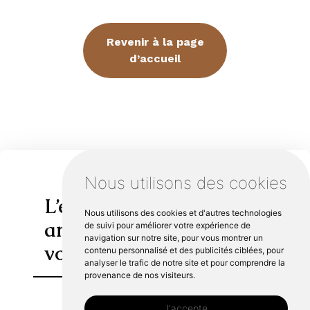
Revenir à la page
d’accueil
Nous utilisons des cookies
L’excellence de notre
Nous utilisons des cookies et d'autres technologies
artisanat au service de
de suivi pour améliorer votre expérience de
navigation sur notre site, pour vous montrer un
vos projets
contenu personnalisé et des publicités ciblées, pour
analyser le trafic de notre site et pour comprendre la
provenance de nos visiteurs.
J'accepte