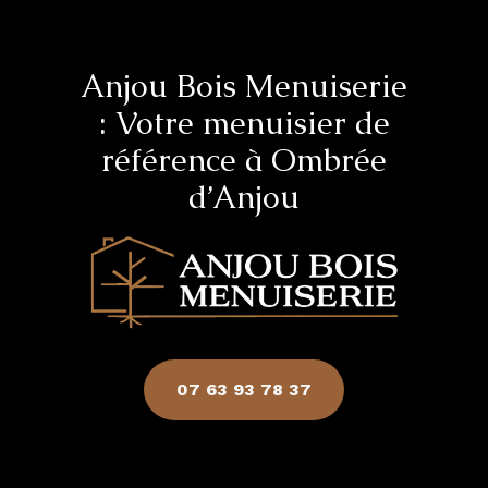
Anjou Bois Menuiserie
: Votre menuisier de
référence à Ombrée
d’Anjou
07 63 93 78 37