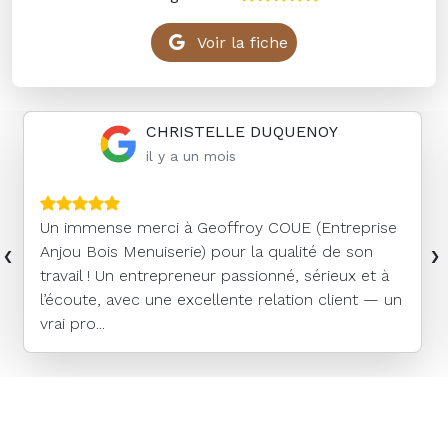
Voir la fiche
CHRISTELLE DUQUENOY
il y a un mois
Un immense merci à Geoffroy COUE (Entreprise
‹
›
Anjou Bois Menuiserie) pour la qualité de son
travail ! Un entrepreneur passionné, sérieux et à
l’écoute, avec une excellente relation client — un
vrai pro...